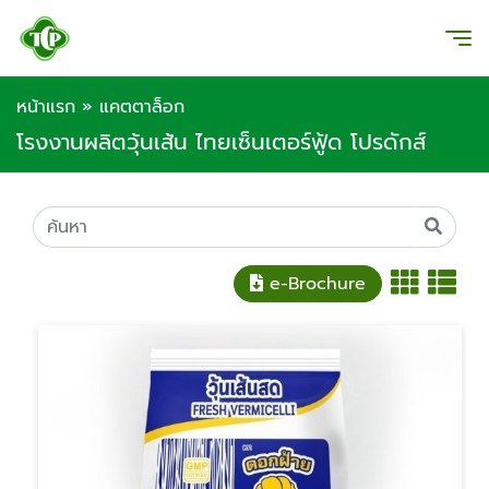
หน้าแรก
»
แคตตาล็อก
โรงงานผลิตวุ้นเส้น ไทยเซ็นเตอร์ฟู้ด โปรดักส์
e-Brochure