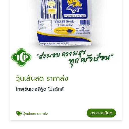
วุ้นเส้นสด ราคาส่ง
ไทยเซ็นเตอร์ฟู้ด โปรดักส์
ดูรายละเอียด
วุ้นเส้นสด ราคาส่ง