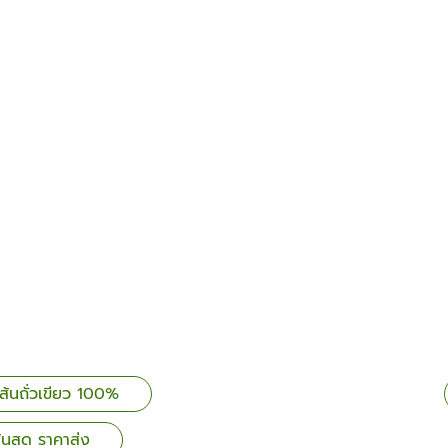
เส้นถั่วเขียว 100%
เส้นสด ราคาส่ง