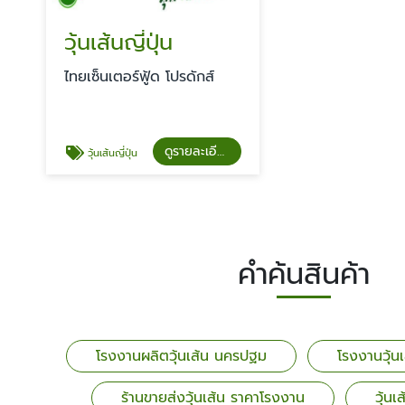
วุ้นเส้นญี่ปุ่น
ไทยเซ็นเตอร์ฟู้ด โปรดักส์
ดูรายละเอียด
วุ้นเส้นญี่ปุ่น
คำค้นสินค้า
โรงงานผลิตวุ้นเส้น นครปฐม
โรงงานวุ้น
ร้านขายส่งวุ้นเส้น ราคาโรงงาน
วุ้น