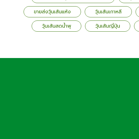
ขายส่งวุ้นเส้นแห้ง
วุ้นเส้นเกาหลี
วุ้นเส้นสดน้ำพุ
วุ้นเส้นญี่ปุ่น