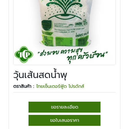
วุ้นเส้นสดน้ำพุ
ตราสินค้า :
ไทยเซ็นเตอร์ฟู้ด โปรดักส์
ขอรายละเอียด
ขอใบเสนอราคา