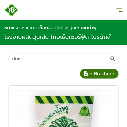
หน้าแรก
»
แคตตาล็อกออนไลน์
»
วุ้นเส้นสดน้ำพุ
โรงงานผลิตวุ้นเส้น ไทยเซ็นเตอร์ฟู้ด โปรดักส์
e-Brochure