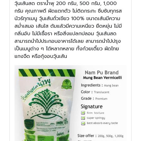
วุ้นเส้นสด ตราน้ำพุ 200 กรัม, 500 กรัม, 1,000
กรัม คุณภาพดี ผัดแตกตัว ไม่ติดกระทะ ซึบซับทุกรส
นัวร์ทุกเมนู วุ้นเส้นถั่วเขียว 100% ขนาดเส้นมีความ
สม่ำเสมอ เส้นใส ต้มแล้วมีความเหนียว ยืดหยุ่น ไม่มี
กลิ่นอับ ไม่มีเชื้อรา หรือสิ่งแปลกปลอม วุ้นเส้นสด
สามารถนำไปประกอบอาหารได้เลย สามารถนำไปปรุง
เป็นเมนูต่าง ๆ ได้หลากหลาย ทั้งก๋วยเตี๋ยว ผัดไทย
แกงจืด หรือกุ้งอบวุ้นเส้น