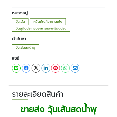
หมวดหมู่
วุ้นเส้น
ผลิตภัณฑ์อาหารแห้ง
วัตถุดิบประกอบอาหารและเครื่องปรุง
คำค้นหา
วุ้นเส้นสดน้ำพุ
แชร์
รายละเอียดสินค้า
ขายส่ง วุ้นเส้นสดน้ำพุ