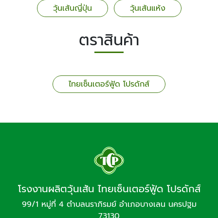
วุ้นเส้นญี่ปุ่น
วุ้นเส้นแห้ง
ตราสินค้า
ไทยเซ็นเตอร์ฟู้ด โปรดักส์
โรงงานผลิตวุ้นเส้น ไทยเซ็นเตอร์ฟู้ด โปรดักส์
99/1 หมู่ที่ 4 ตำบลนราภิรมย์ อำเภอบางเลน นครปฐม
73130