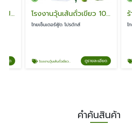
โรงงานวุ้นเส้นถั่วเขียว 100%
ไทยเซ็นเตอร์ฟู้ด โปรดักส์
ไทยเซ็นเตอ
ดูรายละเอียด
โรงงานวุ้นเส้นถั่วเขียว 100%
ร้านขายส่งวุ้
คำค้นสินค้า