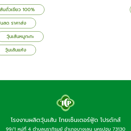
เส้นถั่วเขียว 100%
เส้นสด ราคาส่ง
วุ้นเส้นหมูกะทะ
วุ้นเส้นแห้ง
โรงงานผลิตวุ้นเส้น ไทยเซ็นเตอร์ฟู้ด โปรดักส์
99/1 หมู่ที่ 4 ตำบลนราภิรมย์ อำเภอบางเลน นครปฐม 73130