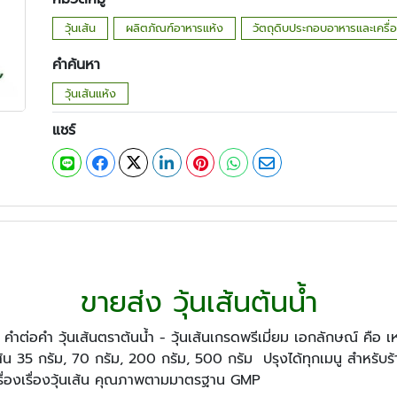
วุ้นเส้น
ผลิตภัณฑ์อาหารแห้ง
วัตถุดิบประกอบอาหารและเครื่
คำค้นหา
วุ้นเส้นแห้ง
แชร์
ขายส่ง วุ้นเส้นต้นน้ำ
่อย คำต่อคำ วุ้นเส้นตราต้นน้ำ - วุ้นเส้นเกรดพรีเมี่ยม เอกลักษณ์ คือ
เส้น 35 กรัม, 70 กรัม, 200 กรัม, 500 กรัม ปรุงได้ทุกเมนู สำหรับร
ื่องเรื่องวุ้นเส้น คุณภาพตามมาตรฐาน GMP