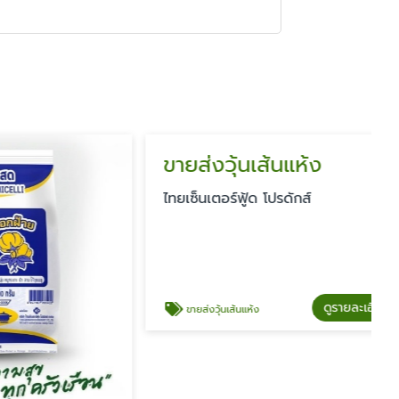
ขายส่งวุ้นเส้นแห้ง
ไทยเซ็นเตอร์ฟู้ด โปรดักส์
ดูรายละเอียด
ขายส่งวุ้นเส้นแห้ง