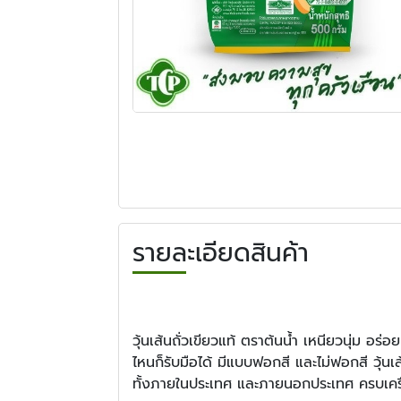
รายละเอียดสินค้า
วุ้นเส้นถั่วเขียวแท้ ตราต้นน้ำ เหนียวนุ่ม อร
ไหนก็รับมือได้ มีแบบฟอกสี และไม่ฟอกสี วุ้น
ทั้งภายในประเทศ และภายนอกประเทศ ครบเคร