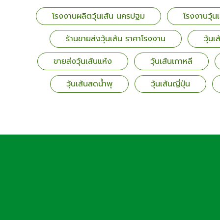
โรงงานผลิตวุ้นเส้น นครปฐม
โรงงานวุ้น
ร้านขายส่งวุ้นเส้น ราคาโรงงาน
วุ้น
ขายส่งวุ้นเส้นแห้ง
วุ้นเส้นเกาหลี
วุ้นเส้นสดน้ำพุ
วุ้นเส้นญี่ปุ่น