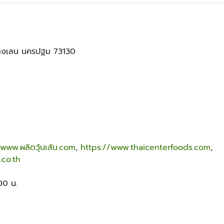
อบางเลน นครปฐม 73130
/www.ผลิตวุ้นเส้น.com
,
https://www.thaicenterfoods.com
,
co.th
:00 น.