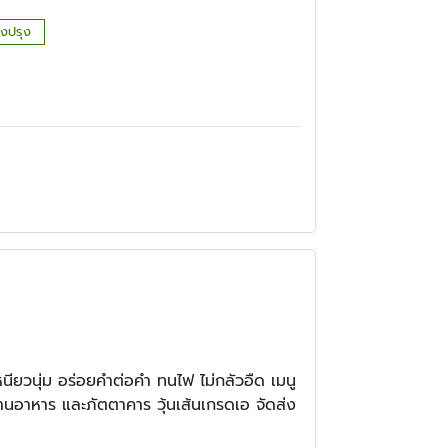
องปรุง
 เหนียวนุ่ม อร่อยคำต่อคำ ทนไฟ ไม่กลัวอืด เมนู
้านอาหาร และภัตตาคาร วุ้นเส้นเกรดเอ จัดส่ง